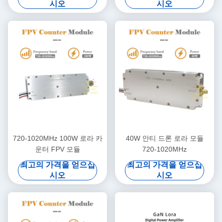
시오
시오
400mhz 50W 100-1100mhz
720-1020MHz 100W 로라 카
40W 안티 드론 로라 모듈
운터 FPV 모듈
720-1020MHz
최고의 가격을 얻으십
최고의 가격을 얻으십
시오
시오