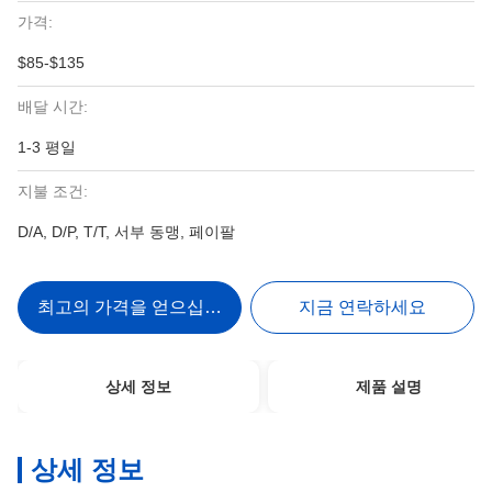
가격:
$85-$135
배달 시간:
1-3 평일
지불 조건:
D/A, D/P, T/T, 서부 동맹, 페이팔
최고의 가격을 얻으십시오
지금 연락하세요
상세 정보
제품 설명
상세 정보