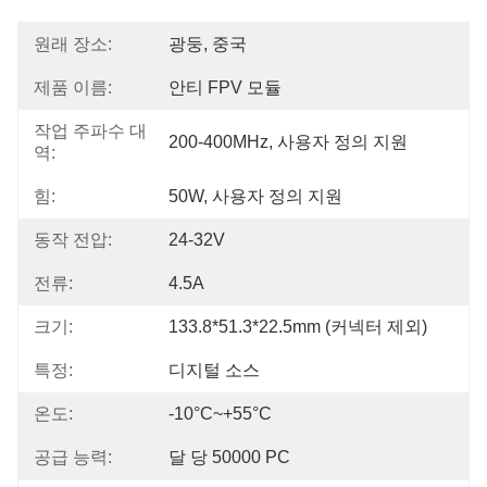
원래 장소:
광둥, 중국
제품 이름:
안티 FPV 모듈
작업 주파수 대
200-400MHz, 사용자 정의 지원
역:
힘:
50W, 사용자 정의 지원
동작 전압:
24-32V
전류:
4.5A
크기:
133.8*51.3*22.5mm (커넥터 제외)
특정:
디지털 소스
온도:
-10°C~+55°C
공급 능력:
달 당 50000 PC