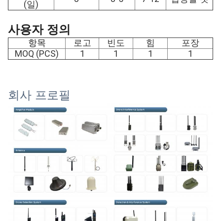
(일)
사용자 정의
로고
빈도
힘
포장
항목
MOQ (PCS)
1
1
1
1
회사 프로필