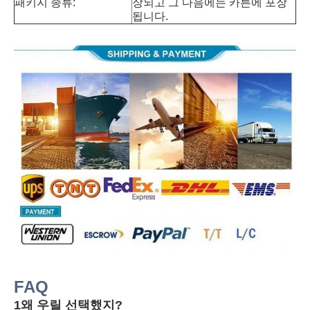
패키지 종류:
장되고 그 다음에는 카튼에 포장
됩니다.
FAQ
1왜 우릴 선택했지?