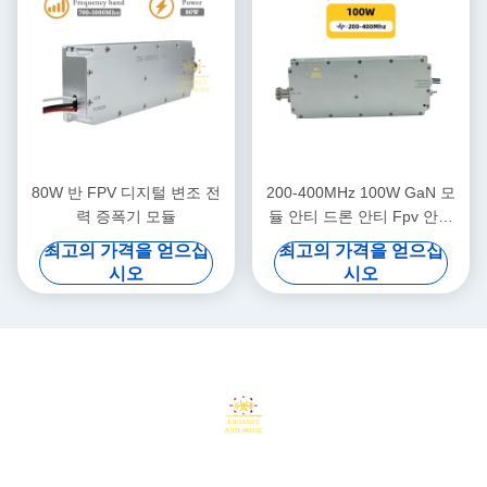
80W 반 FPV 디지털 변조 전
200-400MHz 100W GaN 모
력 증폭기 모듈
듈 안티 드론 안티 Fpv 안티
Dji 안티 오텔 Fpv 억제기
최고의 가격을 얻으십
최고의 가격을 얻으십
700-1000MHz RF 모듈
시오
시오