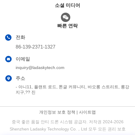
소셜 미디어
빠른 연락
전화
86-139-2371-1327
이메일
inquiry@ladaskytech.com
주소
- 아니11, 플랜트 로드, 톤글 커뮤니티, 바오롱 스트리트, 롱강
지구,?? 진
개인정보 보호 정책
|
사이트맵
중국 좋은 품질 안티 드론 시스템 공급자. 저작권 2024-2026
Shenzhen Ladasky Technology Co.，Ltd 모두 모든 권리 보호