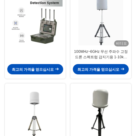
비디오
100MHz~6GHz 무선 주파수 고정
드론 스펙트럼 감지기용 1-10km
고정 드론 감지기
최고의 가격을 얻으십시오
최고의 가격을 얻으십시오