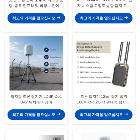
항, 중요 인프라 및 국경 보안에 대
지 시스템 고정도 방향 탐지 고급
한 10km 수동 UAV 탐지
탐지 및 식별
최고의 가격을 얻으십시오
최고의 가격을 얻으십시오
정지형 드론 탐지기 LDSK-D01
드론 탐지기 12km 탐지 범위
UAV 위치 탐지장비
100MHz-6.2GHz 광대역 탐지 및
24시간 연속 작동 휴대용 드론 탐
지기 드론 탐지 드론 보안 드론 방
최고의 가격을 얻으십시오
최고의 가격을 얻으십시오
지 시스템