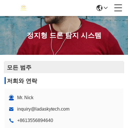
정지형 드론 탐지 시스템
모든 범주
저희와 연락
Mr. Nick
inquiry@ladaskytech.com
+8613556894640