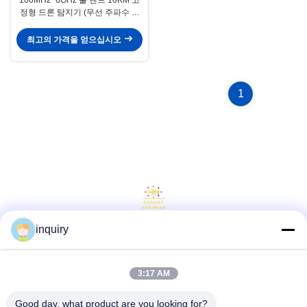
정형 드론 탐지기 (무선 주파수 고
정 드론 스펙트럼 탐지기)
최고의 가격을 얻으십시오
1
inquiry
소셜 미디어
3:17 AM
빠른 연락
Good day, what product are you looking for?