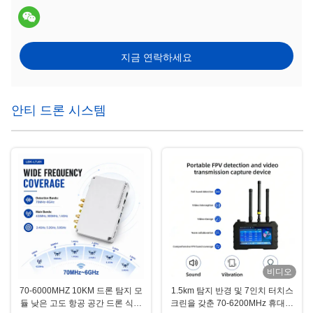
지금 연락하세요
안티 드론 시스템
비디오
70-6000MHZ 10KM 드론 탐지 모
1.5km 탐지 반경 및 7인치 터치스
듈 낮은 고도 항공 공간 드론 식별
크린을 갖춘 70-6200MHz 휴대용