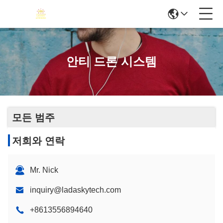
안티 드론 시스템
모든 범주
저희와 연락
Mr. Nick
inquiry@ladaskytech.com
+8613556894640