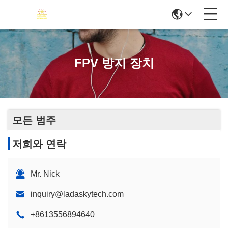
FPV 방지 장치
모든 범주
저희와 연락
Mr. Nick
inquiry@ladaskytech.com
+8613556894640