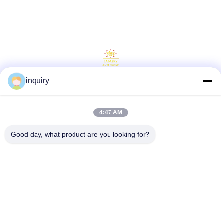
inquiry
소셜 미디어
4:47 AM
빠른 연락
Good day, what product are you looking for?
전화
86-139-2371-1327
이메일
inquiry@ladaskytech.com
주소