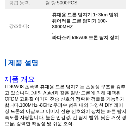
공급 능력:
달 당 5000PCS
휴대용 드론 탐지기 1~3km 범위
, 
웨어러블 드론 탐지기 100-
강조하다:
8000MHZ
, 
라다스키 ldkw08 드론 탐지 장치
제품 설명
제품 개요
LDKW08 초폭역 휴대용 드론 탐지기는 초동성 구조를 갖추
고 있습니다.DJI와 Autel과 같은 일반 드론에 의해 채택된
OFDM 고화질 이미지 전송 신호의 정확한 검출을 가능하게
합니다.100MHz~8GHz 주파수 범위 내의 다양한 DIY 레이
싱 드론의 아날로그 이미지 전송 신호와이 장치는 빠른 탐지
속도를 자랑합니다, 높은 민감성, 긴 탐지 범위, 낮은 거짓 경
보율, 강력한 확장성 및 쉬운 조작.