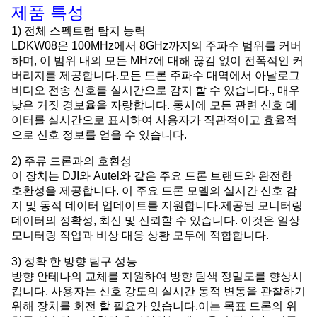
제품 특성
1) 전체 스펙트럼 탐지 능력
LDKW08은 100MHz에서 8GHz까지의 주파수 범위를 커버
하며, 이 범위 내의 모든 MHz에 대해 끊김 없이 전폭적인 커
버리지를 제공합니다.모든 드론 주파수 대역에서 아날로그
비디오 전송 신호를 실시간으로 감지 할 수 있습니다., 매우
낮은 거짓 경보율을 자랑합니다. 동시에 모든 관련 신호 데
이터를 실시간으로 표시하여 사용자가 직관적이고 효율적
으로 신호 정보를 얻을 수 있습니다.
2) 주류 드론과의 호환성
이 장치는 DJI와 Autel와 같은 주요 드론 브랜드와 완전한
호환성을 제공합니다. 이 주요 드론 모델의 실시간 신호 감
지 및 동적 데이터 업데이트를 지원합니다.제공된 모니터링
데이터의 정확성, 최신 및 신뢰할 수 있습니다. 이것은 일상
모니터링 작업과 비상 대응 상황 모두에 적합합니다.
3) 정확 한 방향 탐구 성능
방향 안테나의 교체를 지원하여 방향 탐색 정밀도를 향상시
킵니다. 사용자는 신호 강도의 실시간 동적 변동을 관찰하기
위해 장치를 회전 할 필요가 있습니다.이는 목표 드론의 위