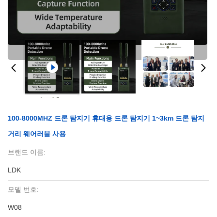
100-8000MHZ 드론 탐지기 휴대용 드론 탐지기 1~3km 드론 탐지
거리 웨어러블 사용
브랜드 이름:
LDK
모델 번호:
W08