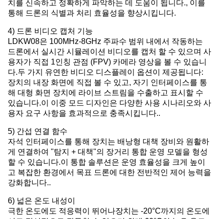
치를 신속하고 정확하게 파악하는 데 도움이 됩니다., 이를
통해 드론의 식별과 처리 효율성을 향상시킵니다.
4) 드론 비디오 캡처 기능
LDKW08은 100MHz-8GHz 주파수 범위 내에서 작동하는
드론에서 실시간 시뮬레이션 비디오를 캡처 할 수 있으며 사
용자가 직접 1인칭 관점 (FPV) 카메라 영상을 볼 수 있습니
다.두 가지 유연한 비디오 디스플레이 옵션이 제공됩니다:
장치의 내장 화면에 직접 볼 수 있고, 자기 인터페이스를 통
해 대형 화면 장치에 라이브 스트림을 수출하고 표시할 수
있습니다.이 이중 모드 디자인은 다양한 사용 시나리오와 사
용자 요구 사항을 효과적으로 충족시킵니다..
5) 간섭 연결 함수
자석 인터페이스를 통해 장치는 배낭형 대책 장비와 원활하
게 연결하여 "탐지 + 대책"의 장거리 통합 운영 모델을 형성
할 수 있습니다.이 통합 솔루션은 운영 효율성을 크게 높이
고 복잡한 환경에서 목표 드론에 대한 전반적인 제어 능력을
강화합니다..
6) 넓은 온도 내성이
극한 온도에도 적응력이 뛰어나장치는 -20°C까지의 온도에