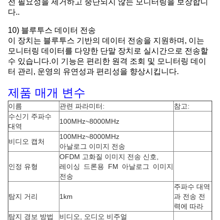
전 필요성을 제거하고 중단되지 않는 모니터링을 보장합니
다..
10) 블루투스 데이터 전송
이 장치는 블루투스 기반의 데이터 전송을 지원하며, 이는
모니터링 데이터를 다양한 단말 장치로 실시간으로 전송할
수 있습니다.이 기능은 편리한 원격 조회 및 모니터링 데이
터 관리, 운영의 유연성과 편리성을 향상시킵니다.
제품 매개 변수
이름
관련 파라미터:
참고:
수신기 주파수
100MHz~8000MHz
대역
100MHz~8000MHz
비디오 캡처
아날로그 이미지 전송
OFDM 고화질 이미지 전송 신호,
인정 유형
레이싱 드론용 FM 아날로그 이미지
전송
주파수 대역
탐지 거리
1km
과 전송 전
력에 따라
탐지 경보 방법
비디오, 오디오 비주얼