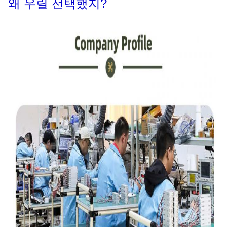
왜 우릴 선택했지?