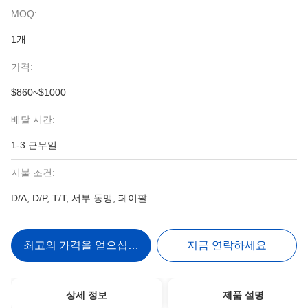
MOQ:
1개
가격:
$860~$1000
배달 시간:
1-3 근무일
지불 조건:
D/A, D/P, T/T, 서부 동맹, 페이팔
최고의 가격을 얻으십시오
지금 연락하세요
상세 정보
제품 설명