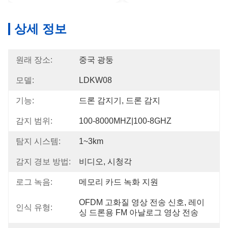
상세 정보
원래 장소:
중국 광둥
모델:
LDKW08
기능:
드론 감지기, 드론 감지
감지 범위:
100-8000MHZ|100-8GHZ
탐지 시스템:
1~3km
감지 경보 방법:
비디오, 시청각
로그 녹음:
메모리 카드 녹화 지원
OFDM 고화질 영상 전송 신호, 레이
인식 유형:
싱 드론용 FM 아날로그 영상 전송