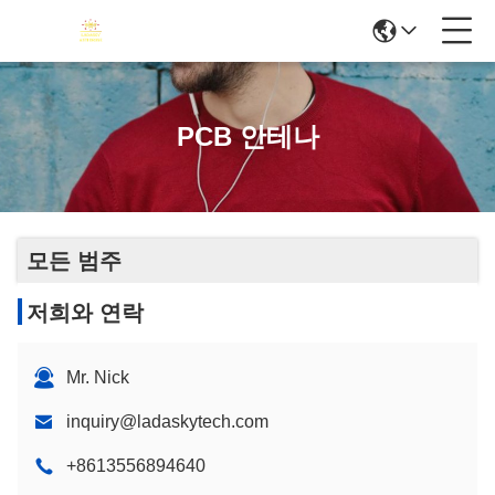
PCB 안테나
모든 범주
저희와 연락
Mr. Nick
inquiry@ladaskytech.com
+8613556894640