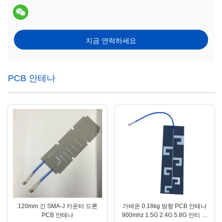
지금 연락하세요
PCB 안테나
120mm 긴 SMA-J 카운터 드론
가벼운 0.18kg 방향 PCB 안테나
PCB 안테나
900mhz 1.5G 2.4G 5.8G 안티 드