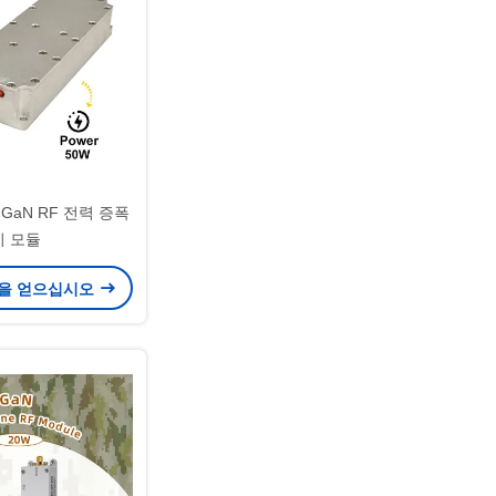
z GaN RF 전력 증폭
기 모듈
을 얻으십시오