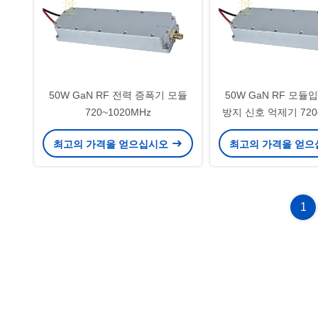
50W GaN RF 전력 증폭기 모듈
50W GaN RF 모듈
720~1020MHz
방지 신호 억제기 720~
입니다. 고전력 UAV 및
최고의 가격을 얻으십시오
최고의 가격을 얻
RF 모듈입니다. 휴대
수 있는 UAV 방지 
보안 및 감시 애플리
1