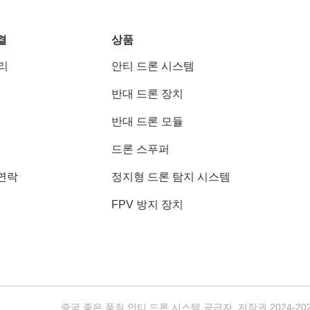
결
상품
우리
안티 드론 시스템
반대 드론 장치
반대 드론 모듈
드론 스푸퍼
연락
정지형 드론 탐지 시스템
FPV 방지 장치
중국 좋은 품질 안티 드론 시스템 공급자. 저작권 2024-2026 Sh