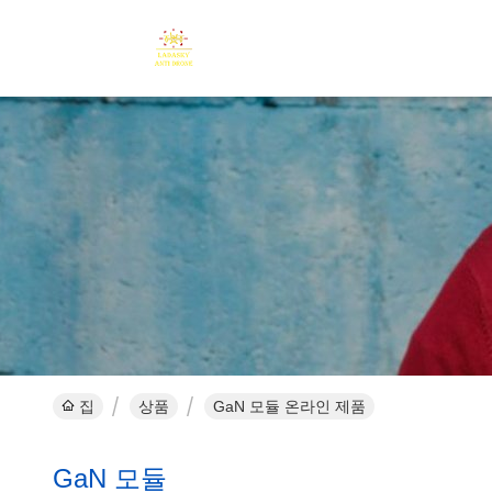
집
상품
GaN 모듈 온라인 제품
GaN 모듈