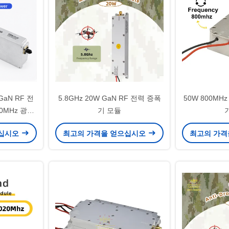
 GaN RF 전
5.8GHz 20W GaN RF 전력 증폭
50W 800MH
00MHz 광대
기 모듈
으십시오
최고의 가격을 얻으십시오
최고의 가격