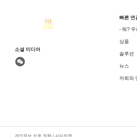
빠른 연
- 뭐? 
상품
소셜 미디어
솔루션
뉴스
저희와 
개인정보 보호 정책
|
사이트맵