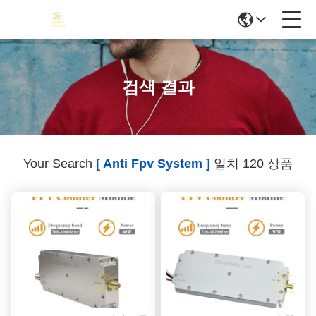
검색 결과
Your Search
[ Anti Fpv System ]
일치 120 상품