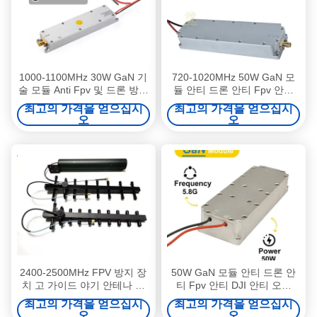
1000-1100MHz 30W GaN 기
720-1020MHz 50W GaN 모
술 모듈 Anti Fpv 및 드론 방어
듈 안티 드론 안티 Fpv 안티
광범위한 주파수 범위
DJI 안티 오텔 Fpv 억제기
최고의 가격을 얻으십시
최고의 가격을 얻으십시
700-1000MHz RF 모듈
오
오
2400-2500MHz FPV 방지 장
50W GaN 모듈 안티 드론 안
치 고 가이드 야기 안테나 알
티 Fpv 안티 DJI 안티 오텔
루미늄 수직 양극화
Fpv 억제기 600-700MHz RF
최고의 가격을 얻으십시
최고의 가격을 얻으십시
모듈
오
오