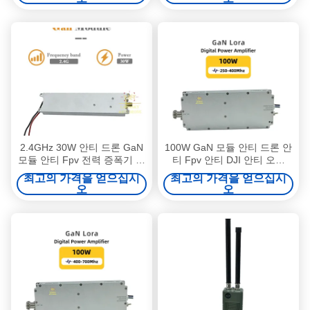
2.4GHz 30W 안티 드론 GaN
100W GaN 모듈 안티 드론 안
모듈 안티 Fpv 전력 증폭기 모
티 Fpv 안티 DJI 안티 오텔
듈 45dBi 피크 가이프
Fpv 억제기 700-1000MHz RF
최고의 가격을 얻으십시
최고의 가격을 얻으십시
모듈 최적 RF 억제를 위해
오
오