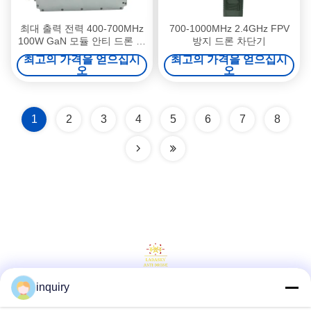
최대 출력 전력 400-700MHz
700-1000MHz 2.4GHz FPV
100W GaN 모듈 안티 드론 안
방지 드론 차단기
티 Fpv 안티 Dji 안티 오텔 Fpv
최고의 가격을 얻으십시
최고의 가격을 얻으십시
억제기
오
오
1
2
3
4
5
6
7
8
inquiry