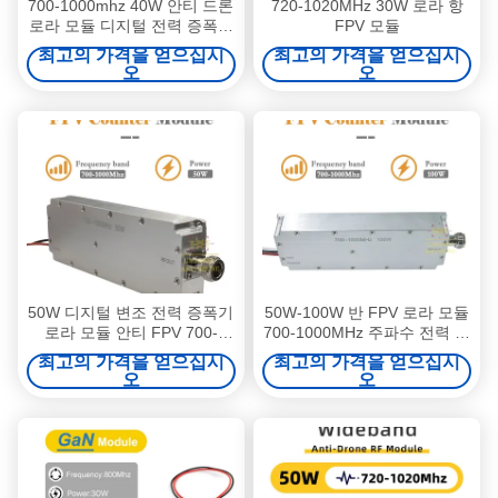
700-1000mhz 40W 안티 드론
720-1020MHz 30W 로라 항
로라 모듈 디지털 전력 증폭기
FPV 모듈
모듈 안티 Fpv
최고의 가격을 얻으십시
최고의 가격을 얻으십시
오
오
50W 디지털 변조 전력 증폭기
50W-100W 반 FPV 로라 모듈
로라 모듈 안티 FPV 700-
700-1000MHz 주파수 전력 증
1000MHz 720-1020MHz
폭 모듈
최고의 가격을 얻으십시
최고의 가격을 얻으십시
오
오